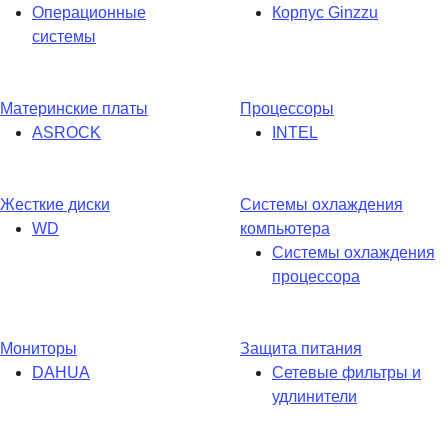
Операционные
Корпус Ginzzu
системы
Материнские платы
Процессоры
ASROCK
INTEL
Жесткие диски
Системы охлаждения
WD
компьютера
Системы охлаждения
процессора
Мониторы
Защита питания
DAHUA
Сетевые фильтры и
удлинители