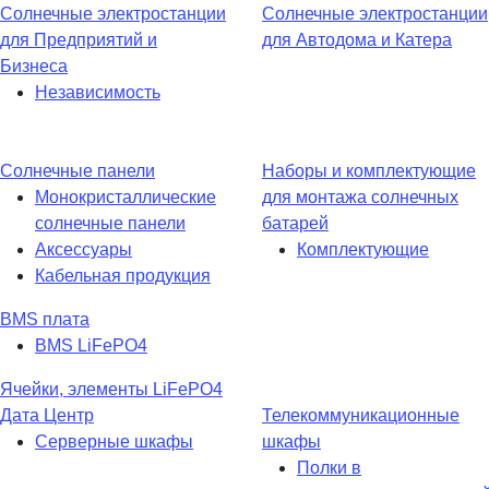
Солнечные электростанции
Солнечные электростанции
для Предприятий и
для Автодома и Катера
Бизнеса
Независимость
Солнечные панели
Наборы и комплектующие
Монокристаллические
для монтажа солнечных
солнечные панели
батарей
Аксессуары
Комплектующие
Кабельная продукция
BMS плата
BMS LiFePO4
Ячейки, элементы LiFePO4
Дата Центр
Телекоммуникационные
Серверные шкафы
шкафы
Полки в