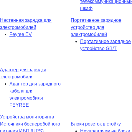
телекоммуникационны
шкаф
Настенная зарядка для
Портативное зарядное
электромобилей
устройство для
Feyree EV
электромобилей
Портативное зарядное
устройство GB/T
Адаптер для зарядки
электромобиля
Адаптер для зарядного
кабеля для
электромобиля
FEYREE
Устройства мониторинга
Источники бесперебойного
Блоки розеток в стойку
питания ИБП (UPS)
Неуправляемые блоки