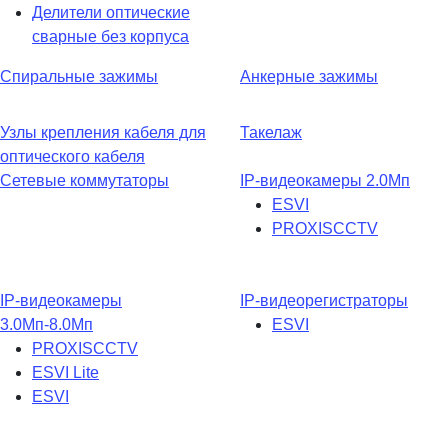
Делители оптические
сварные без корпуса
Спиральные зажимы
Анкерные зажимы
Узлы крепления кабеля для
Такелаж
оптического кабеля
Сетевые коммутаторы
IP-видеокамеры 2.0Мп
ESVI
PROXISCCTV
IP-видеокамеры
IP-видеорегистраторы
3.0Мп-8.0Мп
ESVI
PROXISCCTV
ESVI Lite
ESVI