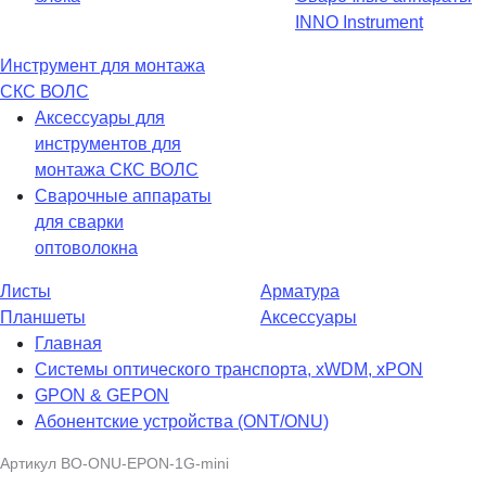
INNO Instrument
Инструмент для монтажа
СКС ВОЛС
Аксессуары для
инструментов для
монтажа СКС ВОЛС
Сварочные аппараты
для сварки
оптоволокна
Листы
Арматура
Планшеты
Аксессуары
Главная
Системы оптического транспорта, xWDM, xPON
GPON & GEPON
Абонентские устройства (ONT/ONU)
Артикул
BO-ONU-EPON-1G-mini