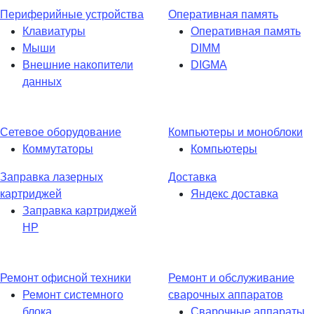
Периферийные устройства
Оперативная память
Клавиатуры
Оперативная память
Мыши
DIMM
Внешние накопители
DIGMA
данных
Сетевое оборудование
Компьютеры и моноблоки
Коммутаторы
Компьютеры
Заправка лазерных
Доставка
картриджей
Яндекс доставка
Заправка картриджей
HP
Ремонт офисной техники
Ремонт и обслуживание
Ремонт системного
сварочных аппаратов
блока
Сварочные аппараты