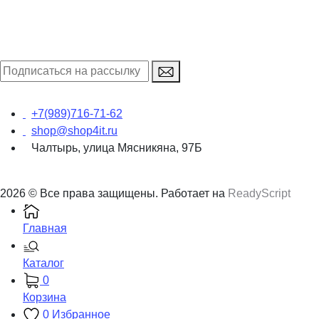
+7(989)716-71-62
shop@shop4it.ru
Чалтырь, улица Мясникяна, 97Б
2026 © Все права защищены. Работает на
ReadyScript
Главная
Каталог
0
Корзина
0
Избранное