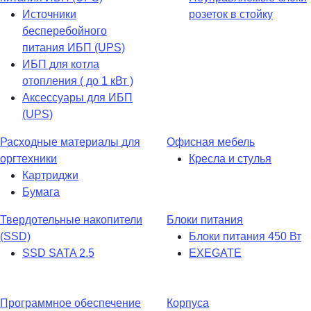
Источники
розеток в стойку
бесперебойного
питания ИБП (UPS)
ИБП для котла
отопления ( до 1 кВт )
Аксессуары для ИБП
(UPS)
Расходные материалы для
Офисная мебель
оргтехники
Кресла и стулья
Картриджи
Бумага
Твердотельные накопители
Блоки питания
(SSD)
Блоки питания 450 Вт
SSD SATA 2.5
EXEGATE
Программное обеспечение
Корпуса