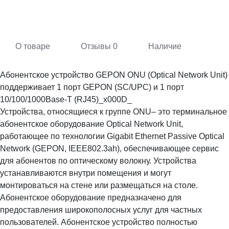
О товаре
Отзывы
0
Наличие
Абонентское устройство GEPON ONU (Optical Network Unit)
поддерживает 1 порт GEPON (SC/UPC) и 1 порт
10/100/1000Base-T (RJ45)_x000D_
Устройствa, относящиеся к группе ONU– это терминальное
абонентское оборудование Optical Network Unit,
работающее по технологии Gigabit Ethernet Passive Optical
Network (GEPON, IEEE802.3ah), обеспечивающее сервис
для абонентов по оптическому волокну. Устройства
устанавливаются внутри помещения и могут
монтироваться на стене или размещаться на столе.
Абонентское оборудование предназначено для
предоставления широкополосных услуг для частных
пользователей. Абонентское устройство полностью