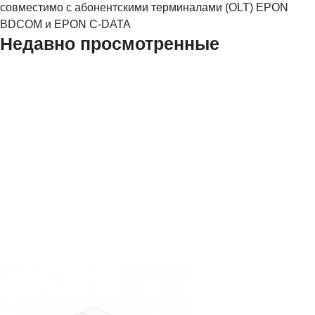
совместимо с абонентскими терминалами (OLT) EPON
BDCOM и EPON C-DATA
Недавно просмотренные