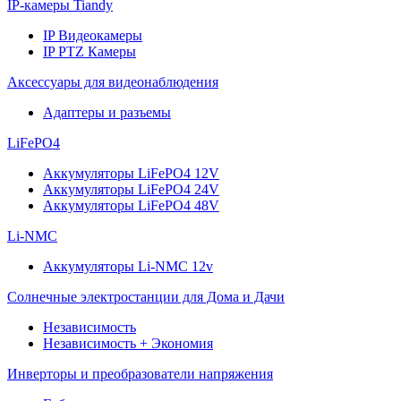
IP-камеры Tiandy
IP Видеокамеры
IP PTZ Камеры
Аксессуары для видеонаблюдения
Адаптеры и разъемы
LiFePO4
Аккумуляторы LiFePO4 12V
Аккумуляторы LiFePO4 24V
Аккумуляторы LiFePO4 48V
Li-NMC
Аккумуляторы Li-NMC 12v
Солнечные электростанции для Дома и Дачи
Независимость
Независимость + Экономия
Инверторы и преобразователи напряжения