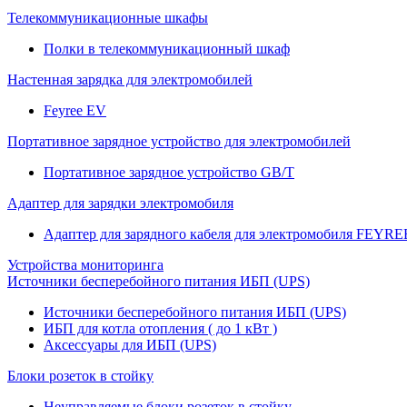
Телекоммуникационные шкафы
Полки в телекоммуникационный шкаф
Настенная зарядка для электромобилей
Feyree EV
Портативное зарядное устройство для электромобилей
Портативное зарядное устройство GB/T
Адаптер для зарядки электромобиля
Адаптер для зарядного кабеля для электромобиля FEYRE
Устройства мониторинга
Источники бесперебойного питания ИБП (UPS)
Источники бесперебойного питания ИБП (UPS)
ИБП для котла отопления ( до 1 кВт )
Аксессуары для ИБП (UPS)
Блоки розеток в стойку
Неуправляемые блоки розеток в стойку