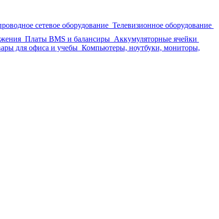
проводное сетевое оборудование
Телевизионное оборудование
бжения
Платы BMS и балансиры
Аккумуляторные ячейки
ары для офиса и учебы
Компьютеры, ноутбуки, мониторы,