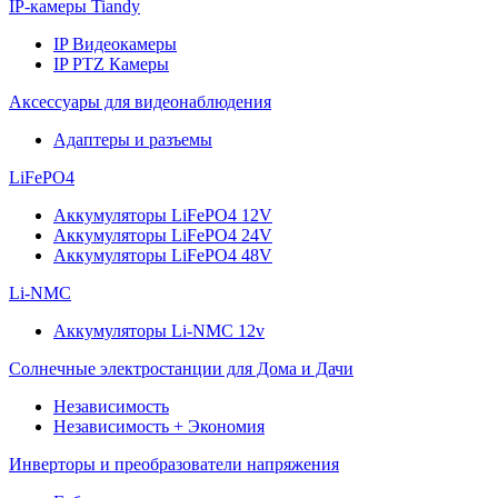
IP-камеры Tiandy
IP Видеокамеры
IP PTZ Камеры
Аксессуары для видеонаблюдения
Адаптеры и разъемы
LiFePO4
Аккумуляторы LiFePO4 12V
Аккумуляторы LiFePO4 24V
Аккумуляторы LiFePO4 48V
Li-NMC
Аккумуляторы Li-NMC 12v
Солнечные электростанции для Дома и Дачи
Независимость
Независимость + Экономия
Инверторы и преобразователи напряжения