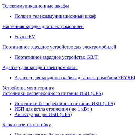
Телекоммуникационные шкафы
Полки в телекоммуникационный шкаф
Настенная зарядка для электромобилей
Feyree EV
Портативное зарядное устройство для электромобилей
Портативное зарядное устройство GB/T
Адаптер для зарядки электромобиля
Адаптер для зарядного кабеля для электромобиля FEYRE
Устройства мониторинга
Источники бесперебойного питания ИБП (UPS)
Источники бесперебойного питания ИБП (UPS)
ИБП для котла отопления ( до 1 кВт )
Аксессуары для ИБП (UPS)
Блоки розеток в стойку
Неуправляемые блоки розеток в стойку